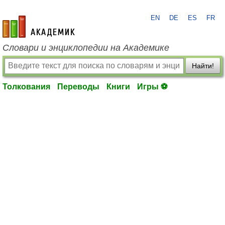
EN
DE
ES
FR
academic.ru
Словари и энциклопедии на Академике
Найти!
Толкования
Переводы
Книги
Игры ⚽