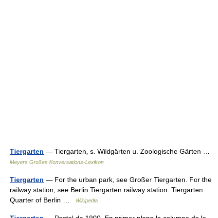
Tiergarten
— Tiergarten, s. Wildgärten u. Zoologische Gärten …
Meyers Großes Konversations-Lexikon
Tiergarten
— For the urban park, see Großer Tiergarten. For the
railway station, see Berlin Tiergarten railway station. Tiergarten
Quarter of Berlin …
Wikipedia